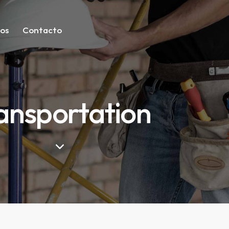
ios
Contacto
ansportation