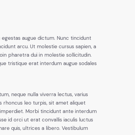
u egestas augue dictum. Nunc tincidunt
ncidunt arcu. Ut molestie cursus sapien, a
n pharetra dui in molestie sollicitudin.
que tristique erat interdum augue sodales
um, neque nulla viverra lectus, varius
honcus leo turpis, sit amet aliquet
imperdiet. Morbi tincidunt ante interdum
id orci ut erat convallis iaculis luctus
are quis, ultrices a libero. Vestibulum