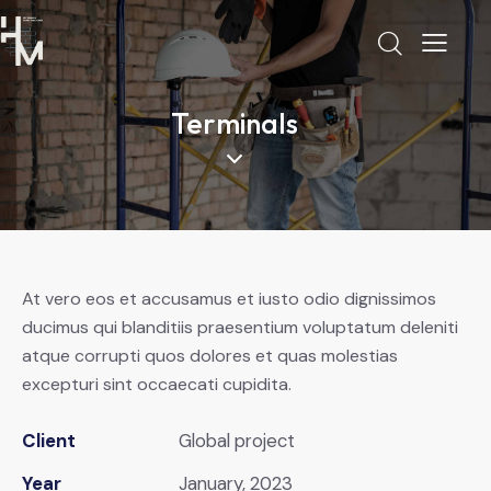
Terminals
At vero eos et accusamus et iusto odio dignissimos
ducimus qui blanditiis praesentium voluptatum deleniti
atque corrupti quos dolores et quas molestias
excepturi sint occaecati cupidita.
Client
Global project
Year
January, 2023