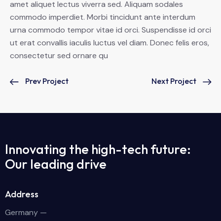
amet aliquet lectus viverra sed. Aliquam sodales
commodo imperdiet. Morbi tincidunt ante interdum
urna commodo tempor vitae id orci. Suspendisse id orci
ut erat convallis iaculis luctus vel diam. Donec felis eros,
consectetur sed ornare qu
Prev Project
Next Project
Innovating the high-tech future:
Our leading drive
Address
Germany —