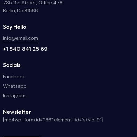
785 15h Street, Office 478
Berlin, De 81566
Say Hello
info@email.com
+1 840 841 25 69
Socials
Facebook
Whatsapp
Instagram
Newsletter
[mc4wp_form id="186" element_id="style-9"]