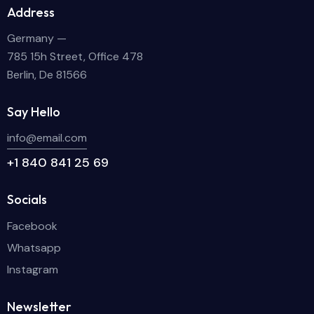
Address
Germany —
785 15h Street, Office 478
Berlin, De 81566
Say Hello
info@email.com
+1 840 841 25 69
Socials
Facebook
Whatsapp
Instagram
Newsletter