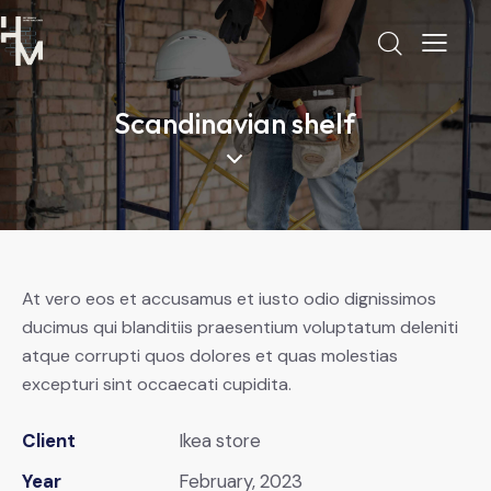
Scandinavian shelf
At vero eos et accusamus et iusto odio dignissimos
ducimus qui blanditiis praesentium voluptatum deleniti
atque corrupti quos dolores et quas molestias
excepturi sint occaecati cupidita.
Client
Ikea store
Year
February, 2023