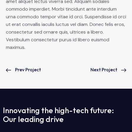
amet aliquet lectus viverra sed. Aliquam sodales
commodo imperdiet. Morbi tincidunt ante interdum
urna commodo tempor vitae id orci. Suspendisse id orci
ut erat convallis iaculis luctus vel diam. Donec felis eros,
consectetur sed ornare quis, ultrices a libero.
Vestibulum consectetur purus id libero euismod
maximus.
Prev Project
Next Project
Innovating the high-tech future:
Our leading drive