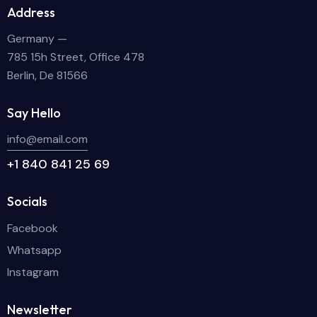
Address
Germany —
785 15h Street, Office 478
Berlin, De 81566
Say Hello
info@email.com
+1 840 841 25 69
Socials
Facebook
Whatsapp
Instagram
Newsletter