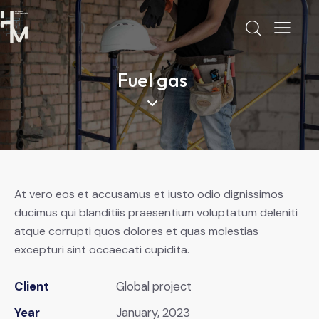
Fuel gas
At vero eos et accusamus et iusto odio dignissimos
ducimus qui blanditiis praesentium voluptatum deleniti
atque corrupti quos dolores et quas molestias
excepturi sint occaecati cupidita.
Client
Global project
Year
January, 2023