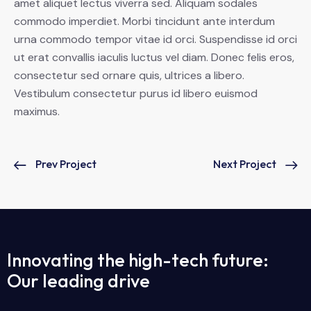
amet aliquet lectus viverra sed. Aliquam sodales
commodo imperdiet. Morbi tincidunt ante interdum
urna commodo tempor vitae id orci. Suspendisse id orci
ut erat convallis iaculis luctus vel diam. Donec felis eros,
consectetur sed ornare quis, ultrices a libero.
Vestibulum consectetur purus id libero euismod
maximus.
Prev Project
Next Project
Innovating the high-tech future:
Our leading drive